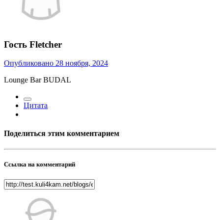
Гость Fletcher
Опубликовано
28 ноября, 2024
Lounge Bar BUDAL
Цитата
Поделиться этим комментарием
Ссылка на комментарий