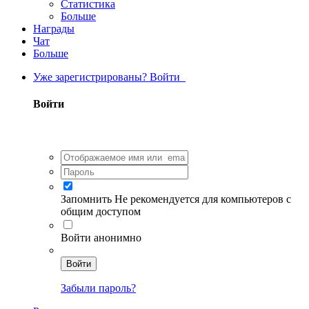
Статистика
Больше
Награды
Чат
Больше
Уже зарегистрированы? Войти
Войти
Запомнить
Не рекомендуется для компьютеров с
общим доступом
Войти анонимно
Войти
Забыли пароль?