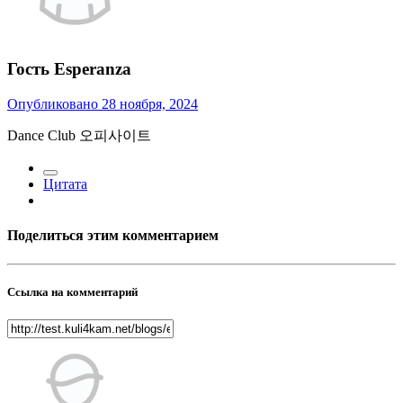
Гость Esperanza
Опубликовано
28 ноября, 2024
Dance Club 오피사이트
Цитата
Поделиться этим комментарием
Ссылка на комментарий