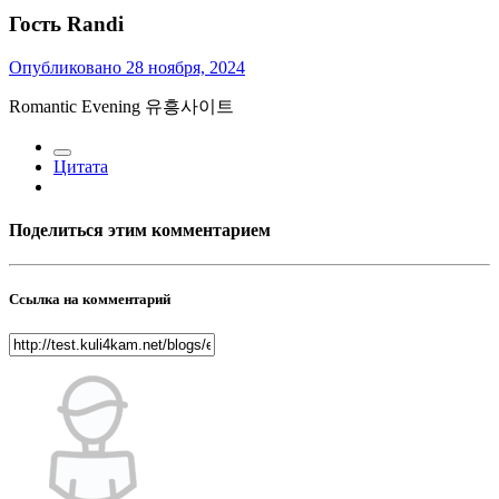
Гость Randi
Опубликовано
28 ноября, 2024
Romantic Evening 유흥사이트
Цитата
Поделиться этим комментарием
Ссылка на комментарий