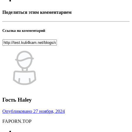
Поделиться этим комментарием
Ссылка на комментарий
Гость Haley
Опубликовано
27 ноября, 2024
FAPORN.TOP