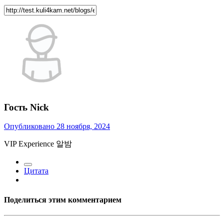
Гость Nick
Опубликовано
28 ноября, 2024
VIP Experience 알밤
Цитата
Поделиться этим комментарием