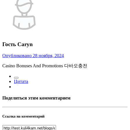
Гость Caryn
Опубликовано
28 ноября, 2024
Casino Bonuses And Promotions 다바오충전
Цитата
Поделиться этим комментарием
Ссылка на комментарий