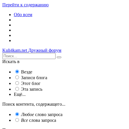
Перейти к содержанию
Обо всем
Kuli4kam.net
Дружный форум
Искать в
Везде
Записи блога
Этот блог
Эта запись
Ещё...
Поиск контента, содержащего...
Любое
слово запроса
Все
слова запроса