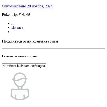
Опубликовано
28 ноября, 2024
Poker Tips 다바오
Цитата
Поделиться этим комментарием
Ссылка на комментарий