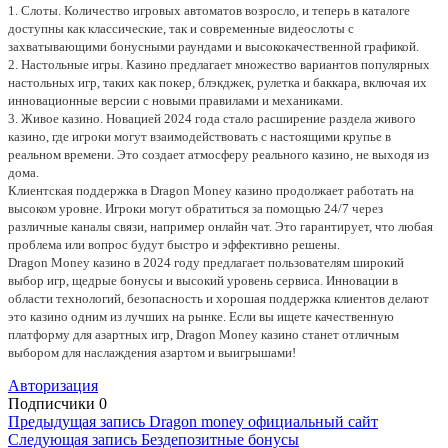
1. Слоты. Количество игровых автоматов возросло, и теперь в каталоге
доступны как классические, так и современные видеослоты с
захватывающими бонусными раундами и высококачественной графикой.
2. Настольные игры. Казино предлагает множество вариантов популярных
настольных игр, таких как покер, блэкджек, рулетка и баккара, включая их
инновационные версии с новыми правилами и механиками.
3. Живое казино. Новацией 2024 года стало расширение раздела живого
казино, где игроки могут взаимодействовать с настоящими крупье в
реальном времени. Это создает атмосферу реального казино, не выходя из
дома.
Клиентская поддержка в Dragon Money казино продолжает работать на
высоком уровне. Игроки могут обратиться за помощью 24/7 через
различные каналы связи, например онлайн чат. Это гарантирует, что любая
проблема или вопрос будут быстро и эффективно решены.
Dragon Money казино в 2024 году предлагает пользователям широкий
выбор игр, щедрые бонусы и высокий уровень сервиса. Инновации в
области технологий, безопасность и хорошая поддержка клиентов делают
это казино одним из лучших на рынке. Если вы ищете качественную
платформу для азартных игр, Dragon Money казино станет отличным
выбором для наслаждения азартом и выигрышами!
Авторизация
Подписчики
0
Предыдущая запись
Dragon money официальный сайт
Следующая запись
Бездепозитные бонусы