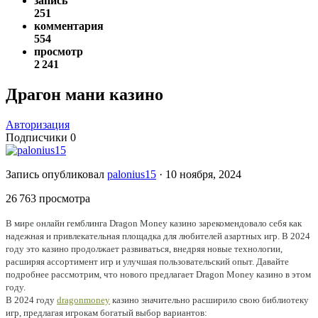
запись
251
комментария
554
просмотр
2 241
Драгон мани казино
Авторизация
Подписчики
0
Запись опубликовал
palonius15
·
10 ноября, 2024
26 763 просмотра
В мире онлайн гемблинга Dragon Money казино зарекомендовало себя как
надежная и привлекательная площадка для любителей азартных игр. В 2024
году это казино продолжает развиваться, внедряя новые технологии,
расширяя ассортимент игр и улучшая пользовательский опыт. Давайте
подробнее рассмотрим, что нового предлагает Dragon Money казино в этом
году.
В 2024 году
dragonmoney
казино значительно расширило свою библиотеку
игр, предлагая игрокам богатый выбор вариантов: