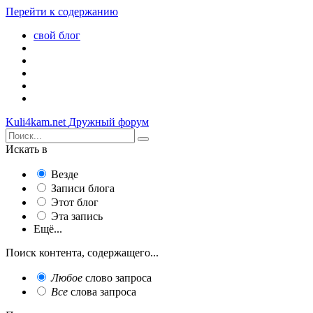
Перейти к содержанию
свой блог
Kuli4kam.net
Дружный форум
Искать в
Везде
Записи блога
Этот блог
Эта запись
Ещё...
Поиск контента, содержащего...
Любое
слово запроса
Все
слова запроса