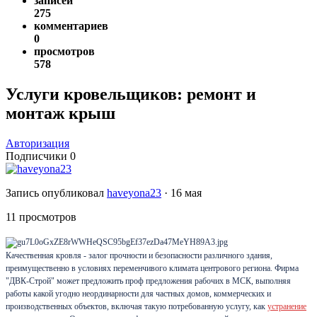
записей
275
комментариев
0
просмотров
578
Услуги кровельщиков: ремонт и
монтаж крыш
Авторизация
Подписчики
0
Запись опубликовал
haveyona23
·
16 мая
11 просмотров
Качественная кровля - залог прочности и безопасности различного здания,
преимущественно в условиях переменчивого климата центрового региона. Фирма
"ДВК-Строй" может предложить проф предложения рабочих в МСК, выполняя
работы какой угодно неординарности для частных домов, коммерческих и
производственных объектов, включая такую потребованную услугу, как
устранение