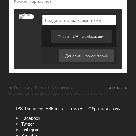
Комментариев нет
Указать URL изображения
Добавить комментарий
Главная
Блоги
Обо всем
Активность
Mastergrad: ваш форум для строительства и ремонта
IPS Theme
IPSFocus
Тема
Обратная связь
by
Facebook
Twitter
Instagram
Youtube