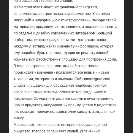
но и расширить горизонты знаний.
Mastergrad охватывает безграничный спектр тем,
сопряженных со строительством и ремонтом. Участники
могут найти информацию о конструировании, выборе строй
материалов, продвинутых технологиях, а аналогично советы
по отделке и дизайну современных интерьеров. Большой
выбор тематических разделов может дать возможность
каждому участнику найти именно ту информацию, которая
ему надобна, будь то рекомендации по ремонту ванной
комнаты или рассмотрение площадки для построения дома.
В мире построения и ремонтных работ постоянно
происходят изменения - появляются всё новые и новые
технологии, материалы и подходы. Сайт mastergrad.com
служит площадкой для обсуждения подобных новинок,
позволяя пользователям обмениваться суждениями и
находками. Соучастники делятся своими впечатлениями о
новых продуктах, обсуждают их преимущества и недостатки,
что помогает прочим пользователям сделать осмысленный
выбор.
Мастерград - это не просто интернет-форум, а единое
общество, которое сплачивает людей, увлеченных