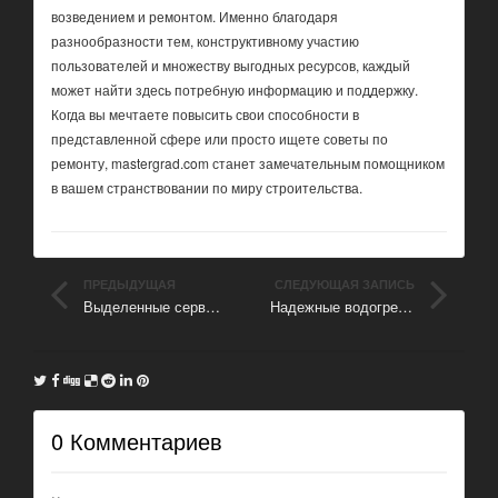
возведением и ремонтом. Именно благодаря
разнообразности тем, конструктивному участию
пользователей и множеству выгодных ресурсов, каждый
может найти здесь потребную информацию и поддержку.
Когда вы мечтаете повысить свои способности в
представленной сфере или просто ищете советы по
ремонту, mastergrad.com станет замечательным помощником
в вашем странствовании по миру строительства.
ПРЕДЫДУЩАЯ
СЛЕДУЮЩАЯ ЗАПИСЬ
Выделенные серверы и VPS от HSTQ
Надежные водогрейные котлы от «Федерал Газ»
ЗАПИСЬ
0 Комментариев