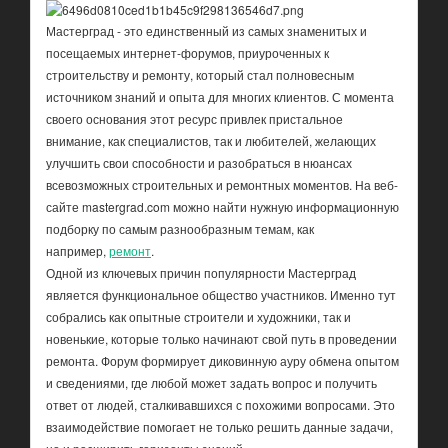
Мастерград - это единственный из самых знаменитых и
посещаемых интернет-форумов, приуроченных к
строительству и ремонту, который стал полновесным
источником знаний и опыта для многих клиентов. С момента
своего основания этот ресурс привлек пристальное
внимание, как специалистов, так и любителей, желающих
улучшить свои способности и разобраться в нюансах
всевозможных строительных и ремонтных моментов. На веб-
сайте mastergrad.com можно найти нужную информационную
подборку по самым разнообразным темам, как
например,
ремонт
.
Одной из ключевых причин популярности Мастерград
является функциональное общество участников. Именно тут
собрались как опытные строители и художники, так и
новенькие, которые только начинают свой путь в проведении
ремонта. Форум формирует диковинную ауру обмена опытом
и сведениями, где любой может задать вопрос и получить
ответ от людей, сталкивавшихся с похожими вопросами. Это
взаимодействие помогает не только решить данные задачи,