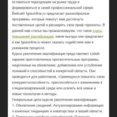
оставаться подходящим на рынке труда и
формироваться в своей профессиональной сфере.
Вебсайт fgosonline.ru предлагает разнообразные
программы, которые помогут вам достигнуть
поставленных целей и расширить свои проф горизонты. В
данной нам статье мы проанализируем, что такое
курсы
повышения квалификации
, какие выгоды они предлагают
и как fgosonline.ru может оказать содействие вам в
указанном процессе.
Курсы увеличения квалификации представляют собой
заранее приготовленные просветительные программы,
нацеленные на обновление, добавление или углубление
познаний и способностей в конкретной области. Они
проводятся для работников, стремящихся повысить свою
конкурентоспособность, приспособиться к изменениям в
специализированной среде или освоить всё новые и
новые технологии и методы.
Генеральные цели курсов увеличения квалификации:
1. Обновление сведений. Актуализирование информации
о конечных тенденциях и новаторствах в вашей области.
2. Получение новейших способностей. Освоение