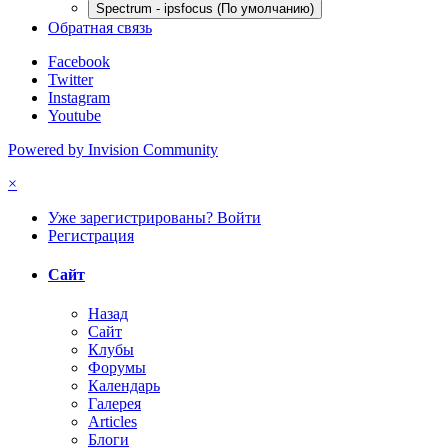
Spectrum - ipsfocus (По умолчанию)
Обратная связь
Facebook
Twitter
Instagram
Youtube
Powered by Invision Community
×
Уже зарегистрированы? Войти
Регистрация
Сайт
Назад
Сайт
Клубы
Форумы
Календарь
Галерея
Articles
Блоги