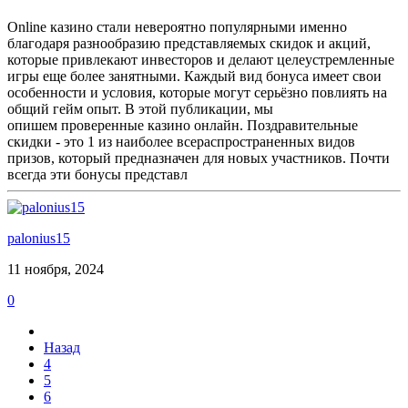
Online казино стали невероятно популярными именно
благодаря разнообразию представляемых скидок и акций,
которые привлекают инвесторов и делают целеустремленные
игры еще более занятными. Каждый вид бонуса имеет свои
особенности и условия, которые могут серьёзно повлиять на
общий гейм опыт. В этой публикации, мы
опишем проверенные казино онлайн. Поздравительные
скидки - это 1 из наиболее всераспространенных видов
призов, который предназначен для новых участников. Почти
всегда эти бонусы представл
palonius15
11 ноября, 2024
0
Назад
4
5
6