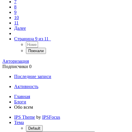
7
8
9
10
11
Далее
Страница 9 из 11
Авторизация
Подписчики
0
Последние записи
Активность
Главная
Блоги
Обо всем
IPS Theme
by
IPSFocus
Тема
Default