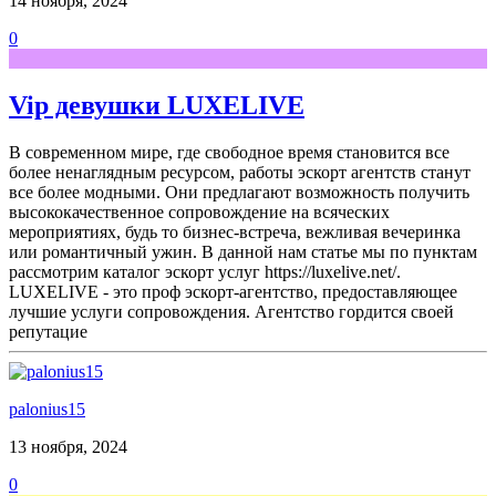
14 ноября, 2024
0
Vip девушки LUXELIVE
В современном мире, где свободное время становится все
более ненаглядным ресурсом, работы эскорт агентств станут
все более модными. Они предлагают возможность получить
высококачественное сопровождение на всяческих
мероприятиях, будь то бизнес-встреча, вежливая вечеринка
или романтичный ужин. В данной нам статье мы по пунктам
рассмотрим каталог эскорт услуг https://luxelive.net/.
LUXELIVE - это проф эскорт-агентство, предоставляющее
лучшие услуги сопровождения. Агентство гордится своей
репутацие
palonius15
13 ноября, 2024
0