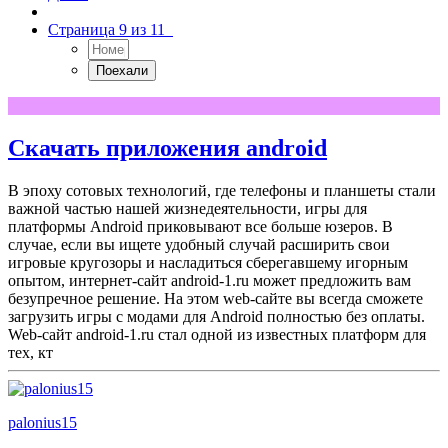
Страница 9 из 11
Скачать приложения android
В эпоху сотовых технологий, где телефоны и планшеты стали
важной частью нашей жизнедеятельности, игры для
платформы Android приковывают все больше юзеров. В
случае, если вы ищете удобный случай расширить свои
игровые кругозоры и насладиться сберегавшему игорным
опытом, интернет-сайт android-1.ru может предложить вам
безупречное решение. На этом web-сайте вы всегда сможете
загрузить игры с модами для Android полностью без оплаты.
Web-сайт android-1.ru стал одной из известных платформ для
тех, кт
palonius15