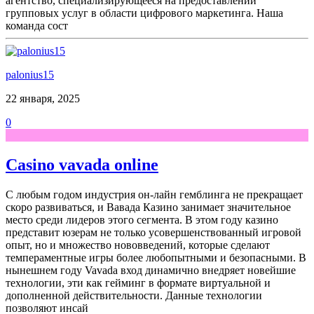
агентство, специализирующееся на предоставлении
групповых услуг в области цифрового маркетинга. Наша
команда сост
palonius15
22 января, 2025
0
Casino vavada online
С любым годом индустрия он-лайн гемблинга не прекращает
скоро развиваться, и Вавада Казино занимает значительное
место среди лидеров этого сегмента. В этом году казино
представит юзерам не только усовершенствованный игровой
опыт, но и множество нововведений, которые сделают
темпераментные игры более любопытными и безопасными. В
нынешнем году Vavada вход динамично внедряет новейшие
технологии, эти как гейминг в формате виртуальной и
дополненной действительности. Данные технологии
позволяют инсай