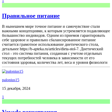
1
Правильное питание
В нынешнем мире точное питание и самочувствие стали
важными концепциями, к которым устремляется подавляющее
большинство индивидов. Одним из приемов гарантировать
себе здоровое и правильно сбалансированное питание
считается грамотное использование диетического стола,
детальнее https://b-apteka.ru/articles/dieta-stol-7. Диетический
стол - это система питания, созданная с учетом отдельных
текущих потребностей человека в зависимости от его
состояния здоровья, количества лет, веса и уровня физиологи
palonius15
15 декабря, 2024
1
Vavada регистрация