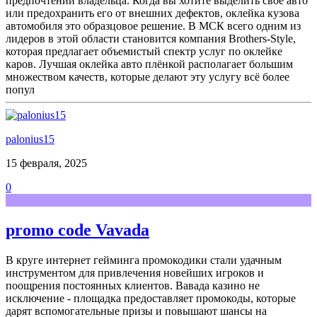
предпочтений владельца. Когда вы хотите выделить свое авто
или предохранить его от внешних дефектов, оклейка кузова
автомобиля это образцовое решение. В МСК всего одним из
лидеров в этой области становится компания Brothers-Style,
которая предлагает объемистый спектр услуг по оклейке
каров. Лучшая оклейка авто плёнкой располагает большим
множеством качеств, которые делают эту услугу всё более
попул
palonius15
15 февраля, 2025
0
promo code Vavada
В круге интернет гейминга промокодики стали удачным
инструментом для привлечения новейших игроков и
поощрения постоянных клиентов. Вавада казино не
исключение - площадка предоставляет промокоды, которые
дарят вспомогательные призы и повышают шансы на