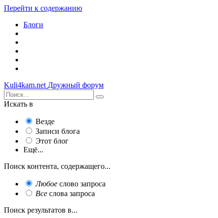
Перейти к содержанию
Блоги
Kuli4kam.net
Дружный форум
Искать в
Везде
Записи блога
Этот блог
Ещё...
Поиск контента, содержащего...
Любое
слово запроса
Все
слова запроса
Поиск результатов в...