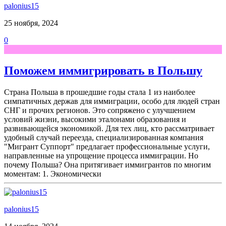
palonius15
25 ноября, 2024
0
Поможем иммигрировать в Польшу
Страна Польша в прошедшие годы стала 1 из наиболее
симпатичных держав для иммиграции, особо для людей стран
СНГ и прочих регионов. Это сопряжено с улучшением
условий жизни, высокими эталонами образования и
развивающейся экономикой. Для тех лиц, кто рассматривает
удобный случай переезда, специализированная компания
"Мигрант Суппорт" предлагает профессиональные услуги,
направленные на упрощение процесса иммиграции. Но
почему Польша? Она притягивает иммигрантов по многим
моментам: 1. Экономически
palonius15