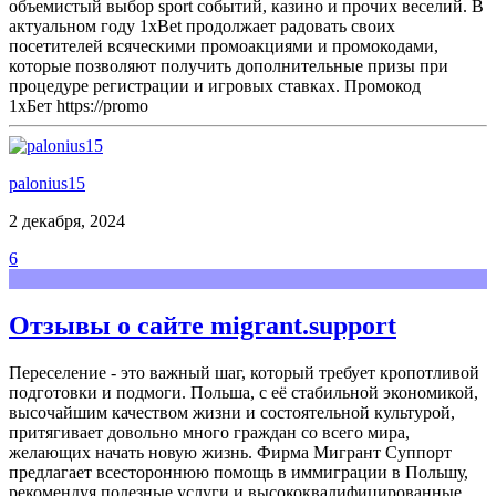
объемистый выбор sport событий, казино и прочих веселий. В
актуальном году 1xBet продолжает радовать своих
посетителей всяческими промоакциями и промокодами,
которые позволяют получить дополнительные призы при
процедуре регистрации и игровых ставках. Промокод
1хБет https://promo
palonius15
2 декабря, 2024
6
Отзывы о сайте migrant.support
Переселение - это важный шаг, который требует кропотливой
подготовки и подмоги. Польша, с её стабильной экономикой,
высочайшим качеством жизни и состоятельной культурой,
притягивает довольно много граждан со всего мира,
желающих начать новую жизнь. Фирма Мигрант Суппорт
предлагает всестороннюю помощь в иммиграции в Польшу,
рекомендуя полезные услуги и высококвалифицированные