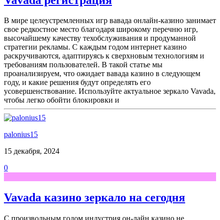
В мире целеустремленных игр вавада онлайн-казино занимает
свое редкостное место благодаря широкому перечню игр,
высочайшему качеству техобслуживания и продуманной
стратегии рекламы. С каждым годом интернет казино
раскручиваются, адаптируясь к сверхновым технологиям и
требованиям пользователей. В такой статье мы
проанализируем, что ожидает вавада казино в следующем
году, и какие решения будут определять его
усовершенствование. Используйте актуальное зеркало Vavada,
чтобы легко обойти блокировки и
palonius15
15 декабря, 2024
0
Vavada казино зеркало на сегодня
С произвольным годом индустрия он-лайн казино не