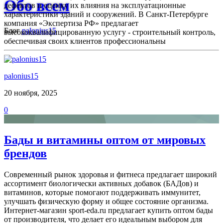
Обо всем
дефектов и оценку их влияния на эксплуатационные
характеристики зданий и сооружений. В Санкт-Петербурге
компания «Экспертиза РФ» предлагает
Блог
palonius15
высококвалифицированную услугу - строительный контроль,
обеспечивая своих клиентов профессиональны
palonius15
20 ноября, 2025
0
Бады и витамины оптом от мировых
брендов
Современный рынок здоровья и фитнеса предлагает широкий
ассортимент биологически активных добавок (БАДов) и
витаминов, которые помогают поддерживать иммунитет,
улучшать физическую форму и общее состояние организма.
Интернет-магазин sport-eda.ru предлагает купить оптом бады
от производителя, что делает его идеальным выбором для