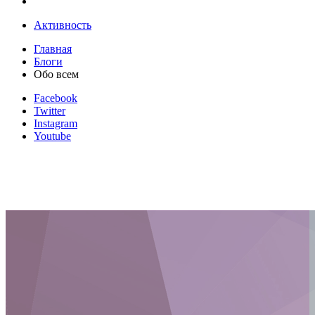
Активность
Главная
Блоги
Обо всем
Facebook
Twitter
Instagram
Youtube