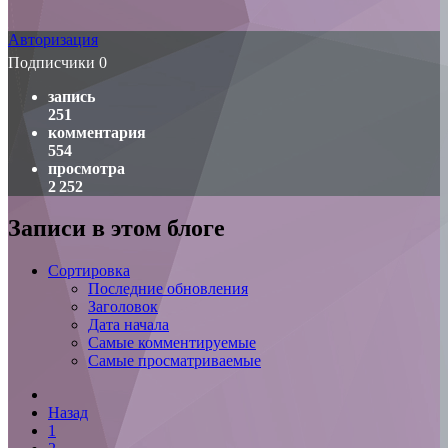
Авторизация
Подписчики
0
запись
251
комментария
554
просмотра
2 252
Записи в этом блоге
Сортировка
Последние обновления
Заголовок
Дата начала
Самые комментируемые
Самые просматриваемые
Назад
1