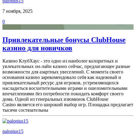
palonius15
7 ноября, 2025
0
Привлекательные бонусы ClubHouse
казино для новичков
Казино КлубХаус - это одно из наиболее колоритных и
увлекательных он-лайн казино сейчас, предлагающее разные
возможности для азартных увеселений. С момента своего
основания казино зарекомендовало себя как надежный и
привлекательный ресурс для игроков, устремляющихся
насладиться восхитительными играми и ошеломительными
впечатлениями без потребности покидать комфорт своего
дома. Одной из генеральных изюминок ClubHouse
Casino является его широкий выбор игр. Площадка предлагает
тысячи состязательны
palonius15