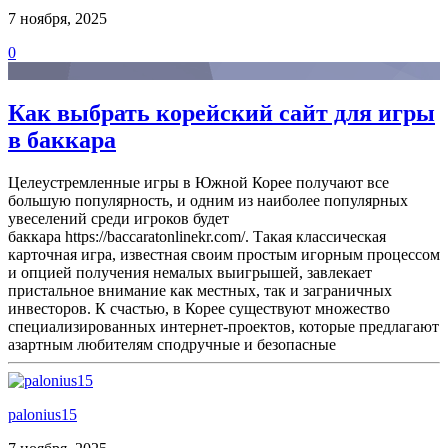
7 ноября, 2025
0
Как выбрать корейский сайт для игры
в баккара
Целеустремленные игры в Южной Корее получают все
большую популярность, и одним из наиболее популярных
увеселений среди игроков будет
баккара https://baccaratonlinekr.com/. Такая классическая
карточная игра, известная своим простым игорным процессом
и опцией получения немалых выигрышей, завлекает
пристальное внимание как местных, так и заграничных
инвесторов. К счастью, в Корее существуют множество
специализированных интернет-проектов, которые предлагают
азартным любителям сподручные и безопасные
palonius15