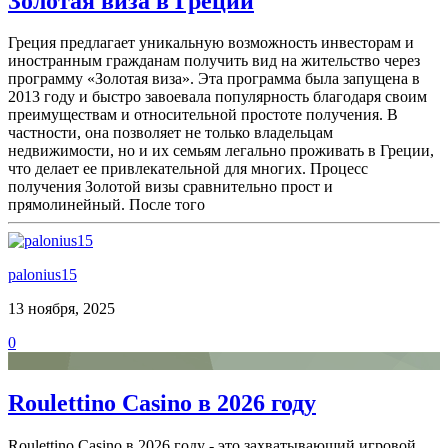
Золотая виза в Греции
Греция предлагает уникальную возможность инвесторам и
иностранным гражданам получить вид на жительство через
программу «Золотая виза». Эта программа была запущена в
2013 году и быстро завоевала популярность благодаря своим
преимуществам и относительной простоте получения. В
частности, она позволяет не только владельцам
недвижимости, но и их семьям легально проживать в Греции,
что делает ее привлекательной для многих. Процесс
получения Золотой визы сравнительно прост и
прямолинейный. После того
palonius15
13 ноября, 2025
0
Roulettino Casino в 2026 году
Roulettino Casino в 2026 году - это захватывающий игровой