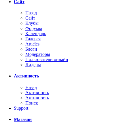
Сайт
Назад
Сайт
Клубы
Форумы
Календарь
Галерея
Articles
Блоги
Модераторы
Пользователи онлайн
Лидеры
Активность
Назад
Активность
Активность
Поиск
Support
Магазин