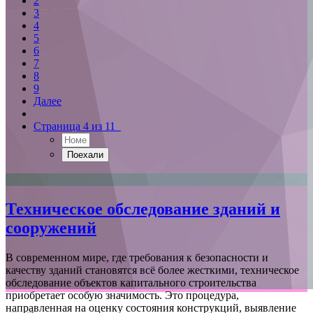
2
3
4
5
6
7
8
9
Далее
Страница 4 из 11
Техническое обследование зданий и
сооружений
В современном мире, где требования к безопасности и
качеству зданий становятся всё более жесткими, техническое
обследование объектов капитального строительства
приобретает особую значимость. Это процедура,
направленная на оценку состояния конструкций, выявление