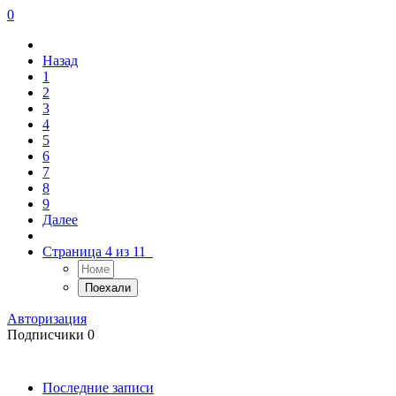
0
Назад
1
2
3
4
5
6
7
8
9
Далее
Страница 4 из 11
Авторизация
Подписчики
0
Последние записи