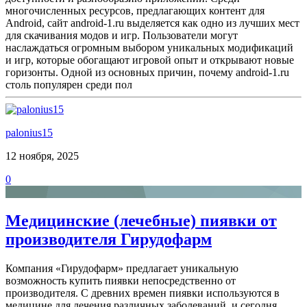
многочисленных ресурсов, предлагающих контент для
Android, сайт android-1.ru выделяется как одно из лучших мест
для скачивания модов и игр. Пользователи могут
наслаждаться огромным выбором уникальных модификаций
и игр, которые обогащают игровой опыт и открывают новые
горизонты. Одной из основных причин, почему android-1.ru
столь популярен среди пол
palonius15
12 ноября, 2025
0
Медицинские (лечебные) пиявки от
производителя Гирудофарм
Компания «Гирудофарм» предлагает уникальную
возможность купить пиявки непосредственно от
производителя. С древних времен пиявки используются в
медицине для лечения различных заболеваний, и сегодня