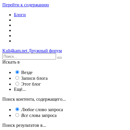
Перейти к содержанию
Блоги
Kuli4kam.net
Дружный форум
Искать в
Везде
Записи блога
Этот блог
Ещё...
Поиск контента, содержащего...
Любое
слово запроса
Все
слова запроса
Поиск результатов в...