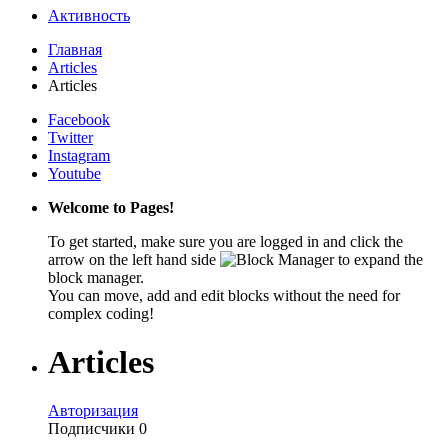
Активность
Главная
Articles
Articles
Facebook
Twitter
Instagram
Youtube
Welcome to Pages!
To get started, make sure you are logged in and click the
arrow on the left hand side
to expand the
block manager.
You can move, add and edit blocks without the need for
complex coding!
Articles
Авторизация
Подписчики
0