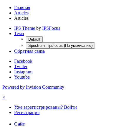
Главная
Articles
Articles
IPS Theme
by
IPSFocus
Тема
Default
Spectrum - ipsfocus (По умолчанию)
Обратная связь
Facebook
Twitter
Instagram
Youtube
Powered by Invision Community
×
Уже зарегистрированы? Войти
Регистрация
Сайт