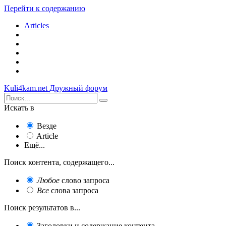
Перейти к содержанию
Articles
Kuli4kam.net
Дружный форум
Искать в
Везде
Article
Ещё...
Поиск контента, содержащего...
Любое
слово запроса
Все
слова запроса
Поиск результатов в...
Заголовки и содержание контента