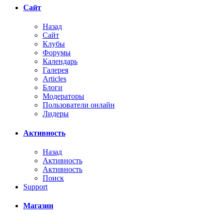
Сайт
Назад
Сайт
Клубы
Форумы
Календарь
Галерея
Articles
Блоги
Модераторы
Пользователи онлайн
Лидеры
Активность
Назад
Активность
Активность
Поиск
Support
Магазин