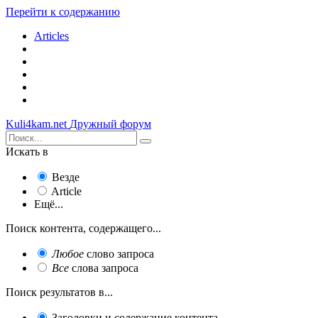
Перейти к содержанию
Articles
Kuli4kam.net
Дружный форум
Искать в
Везде
Article
Ещё...
Поиск контента, содержащего...
Любое
слово запроса
Все
слова запроса
Поиск результатов в...
Заголовки и содержание контента