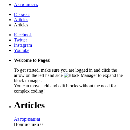
Активность
Главная
Articles
Articles
Facebook
Twitter
Instagram
Youtube
Welcome to Pages!
To get started, make sure you are logged in and click the
arrow on the left hand side
to expand the
block manager.
You can move, add and edit blocks without the need for
complex coding!
Articles
Авторизация
Подписчики
0